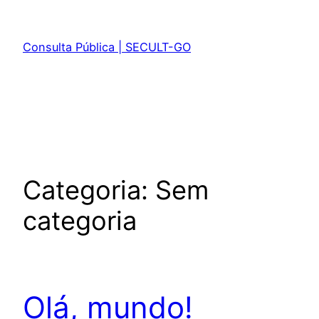
Pular
para
Consulta Pública | SECULT-GO
o
conteúdo
Categoria:
Sem
categoria
Olá, mundo!